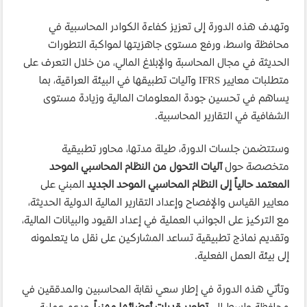
وتهدف هذه الدورة إلى تعزيز كفاءة الكوادر المحاسبية في
محافظة واسط، ورفع مستوى جاهزيتها لمواكبة التطورات
الحديثة في مجال المحاسبة والإبلاغ المالي، من خلال التعرف على
متطلبات معايير IFRS وآليات تطبيقها في البيئة العراقية، بما
يساهم في تحسين جودة المعلومات المالية وزيادة مستوى
الشفافية في التقارير المحاسبية.
وستتضمن جلسات الدورة، طيلة مدتها، محاور تطبيقية
متخصصة حول
آليات التحول من النظام المحاسبي الموحد
المعتمد حالياً إلى النظام المحاسبي الموحد الجديد
المبني على
معايير القياس والإفصاح وإعداد التقارير المالية الدولية الحديثة،
مع التركيز على الجوانب العملية في إعداد القيود والبيانات المالية،
وتقديم نماذج تطبيقية تساعد المشاركين على نقل ما يتعلمونه
إلى بيئة العمل الفعلية.
وتأتي هذه الدورة في إطار سعي نقابة المحاسبين والمدققين في