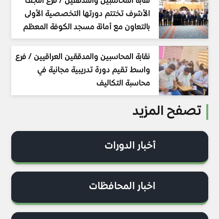
نقابة المحاسبين والمدققين / فرع النجف
الأشرف تختتم دورتها التخصصية الأولى
بالتعاون مع أمانة مسجد الكوفة المعظم
نقابة المحاسبين والمدققين العراقيين / فرع
واسط تقيم دورة تدريبية مجانية في
محاسبة التكاليف
تصفح المزيد
أخبار الدورات
اخبار المحافظات