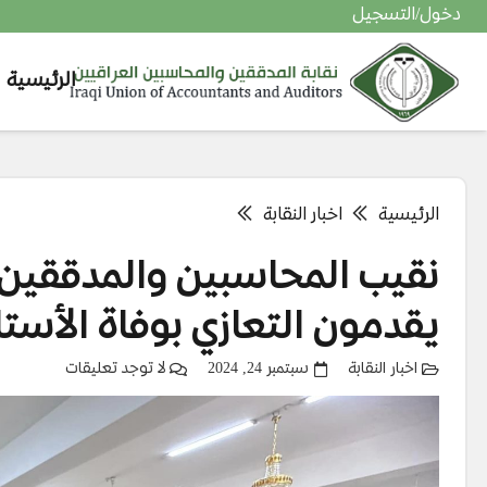
دخول/التسجيل
الرئيسية
التحقق من حالة التقديم في معهد المدققين الداخلي المعتمد
التحقق من حالة التقديم في المعهد العربي للمحاسبين القانونيين
الرئيسية
اخبار النقابة
نقيب المحاسبين والمدققين 
يقدمون التعازي بوفاة الأستا
اخبار النقابة
سبتمبر 24, 2024
لا توجد تعليقات