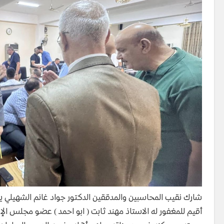
شارك نقيب المحاسبين والمدققين الدكتور جواد غانم الشهيلي ير
أقيم للمغفور له الاستاذ مهند ثابت ( ابو احمد ) عضو مجلس الإد