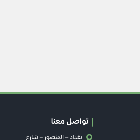
تواصل معنا
بغداد – المنصور – شارع