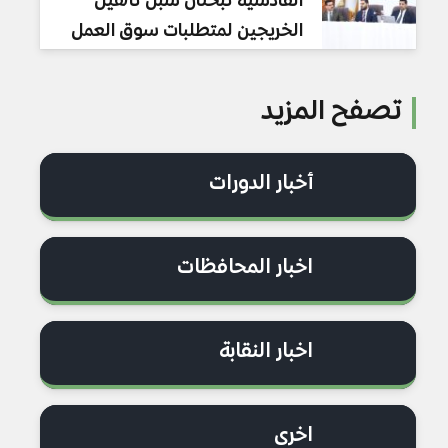
القادسية تبحثان سبل تأهيل
الخريجين لمتطلبات سوق العمل
تصفح المزيد
أخبار الدورات
اخبار المحافظات
اخبار النقابة
اخرى