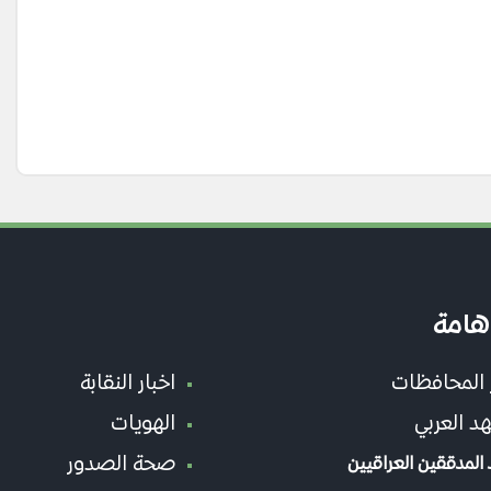
هامة
ر المحافظات
اخبار النقابة
د العربي
الهويات
صحة الصدور
المدققين العراقيين