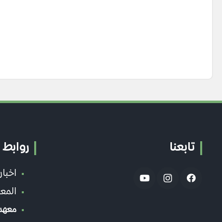
تابعنا
روابط 
اخبا
المعه
معهد 