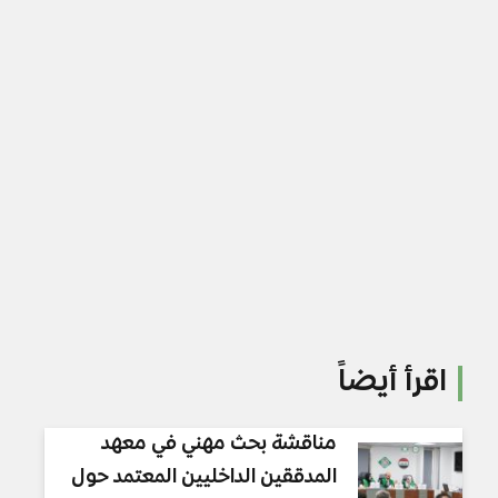
اقرأ أيضاً
مناقشة بحث مهني في معهد
المدققين الداخليين المعتمد حول