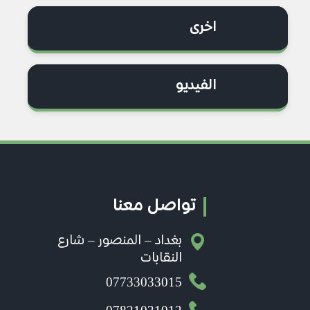
اخرى
الفيديو
تواصل معنا
بغداد – المنصور – شارع
النقابات
07733033015