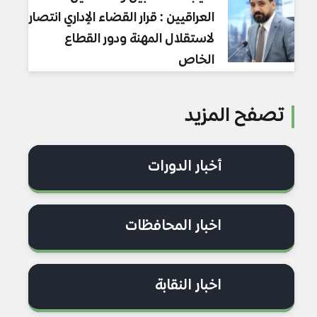
العراقيين: قرار القضاء الإداري انتصار
لاستقلال المهنة ودور القطاع
الخاص
تصفح المزيد
أخبار الدورات
اخبار المحافظات
اخبار النقابة