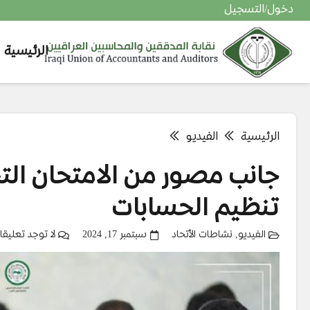
دخول/التسجيل
الرئيسية
التحقق من حالة التقديم في معهد المدققين الداخلي المعتمد
التحقق من حالة التقديم في المعهد العربي للمحاسبين القانونيين
الرئيسية
الفيديو
جانب مصور من الامتحان الت
تنظيم الحسابات
الفيديو
,
نشاطات الأتحاد
سبتمبر 17, 2024
لا توجد تعليقا