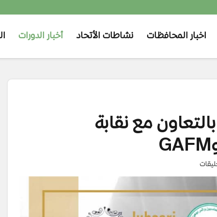
اخبار المحافظات
نشاطات الأتحاد
أخبار الدورات
ال
طلاق منحة شهادة CIFRS بالتعاون مع نقابة
ليقات