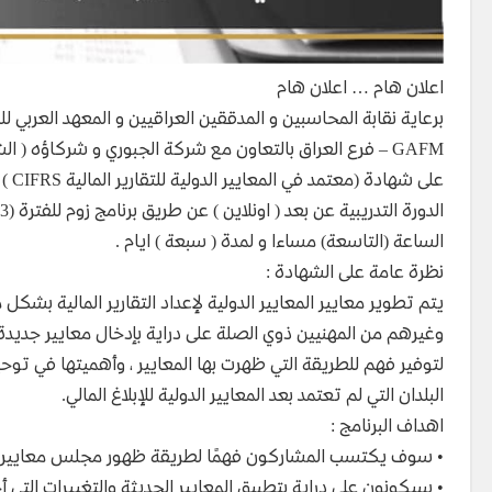
اعلان هام … اعلان هام
برعاية نقابة المحاسبين و المدققين العراقيين و المعهد العربي لل
GAFM – فرع العراق بالتعاون مع شركة الجبوري و شركاؤه ( ا
على 
الساعة (التاسعة) مساءا و لمدة ( سبعة ) ايام .
نظرة عامة على الشهادة :
يتم تطوير معايير المعايير الدولية لإعداد التقارير المالية بشك
وغيرهم من المهنيين ذوي الصلة على دراية بإدخال معايير جديدة و
لتوفير فهم للطريقة التي ظهرت بها المعايير ، وأهميتها في توحيد 
البلدان التي لم تعتمد بعد المعايير الدولية للإبلاغ المالي.
اهداف البرنامج :
• سوف يكتسب المشاركون فهمًا لطريقة ظهور مجلس معايير المحاس
• سيكونون على دراية بتطبيق المعايير الحديثة والتغييرات التي أ