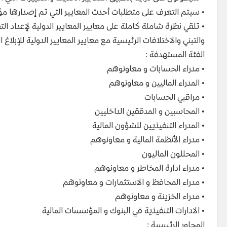
• سيتم التعرف على متطلبات أحدث المعايير التي تم إصدارها مؤخ
• تلقي نظرة شاملة كاملة على معايير المعايير الدولية لإعداد ا
والتبني والاختلافات الرئيسية مع معايير المعايير الدولية للإبلاغ ال
الفئة المستهدفة :
• مدراء الحسابات و معاونوهم
• المدراء الماليين و معاونوهم
• مراقبي الحسابات
• المحاسبين و المدققين الداخليين
• المدراء التنفيذيين للشؤون المالية
• مدراء الأنظمة المالية و معاونوهم
• المحللون الماليون
• مدراء ادارة المخاطر و معاونوهم
• مدراء المحافظ و الاستثمارات و معاونوهم
• مدراء الخزينة و معاونوهم
• الادارات التنفيذية في البنوك و المؤسسات المالية
المحاور الرئيسية :