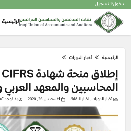
دخول/التسجيل
الرئيسية
التحقق من حالة التقديم في معهد المدققين الداخلي المعتمد
التحقق من حالة التقديم في المعهد العربي للمحاسبين القانونيين
الرئيسية
أخبار الدورات
إ
المحاسبين والمعهد العربي وGAFM
أخبار الدورات
,
اخبار النقابة
أغسطس 26, 2020
لا توجد تع