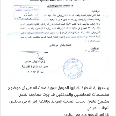
بينت وزارة التجارة بكتابها المرفق صورة منه أدناه على أن موضوع
مخصصات المحاسبين والمدققين قد جرت معالجته ضمن
مشروع قانون الخدمة المدنية الموحد وبانتظار اقراره في مجلس
النواب العراقي .
لذا نود التنويه عنه مع التقدير