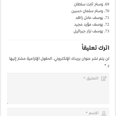
69. وسام ثابت سلطان
70. وسام سلمان حسين
71. يوسف عادل زاهد
72. يوسف مؤيد مجيد
73. يوسف نزار جبرائيل
اترك تعليقاً
لن يتم نشر عنوان بريدك الإلكتروني.
الحقول الإلزامية مشار إليها
بـ
*