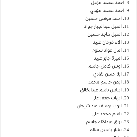
8. احمد محمد مزعل
9. احمد محمد مهدي
10. احمد موسى حسين
11. اسيل عبدالجبار جواد
12. اسيل ماجد حسين
13. الاء فرحان عبيد
14. امال عواد سلوم
15. اميرة جابر عبيد
16. اوس كامل جاسم
17. اية حسن هادي
18. ايمن جاسم محمد
19. ايناس باسم عبدالخالق
20. ايهاب جعفر علي
21. ايوب يوسف عبد شيحان
22. باسم محمد علي
23. براق عبدالاله جاسم
24. بشار ياسين سالم