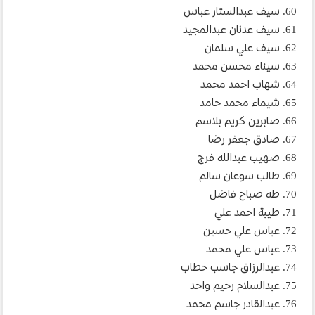
60. سيف عبدالستار عباس
61. سيف عدنان عبدالمجيد
62. سيف علي سلمان
63. سيناء محسن محمد
64. شهاب احمد محمد
65. شيماء محمد حامد
66. صابرين كريم بلاسم
67. صادق جعفر رضا
68. صهيب عبدالله فرج
69. طالب سوعان سالم
70. طه صباح فاضل
71. طيبة احمد علي
72. عباس علي حسين
73. عباس علي محمد
74. عبدالرزاق جاسب حطاب
75. عبدالسلام رحيم واحد
76. عبدالقادر جاسم محمد