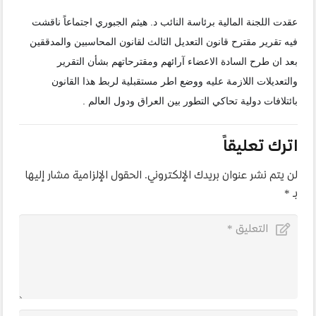
عقدت اللجنة المالية برئاسة النائب د. هيثم الجبوري اجتماعاً ناقشت
فيه تقرير مقترح قانون التعديل الثالث لقانون المحاسبين والمدققين
بعد ان طرح السادة الاعضاء آرائهم ومقترحاتهم بشأن التقرير
والتعديلات اللازمة عليه ووضع اطر مستقبلية لربط هذا القانون
بائتلافات دولية تحاكي التطور بين العراق ودول العالم .
اترك تعليقاً
لن يتم نشر عنوان بريدك الإلكتروني.
الحقول الإلزامية مشار إليها
بـ
*