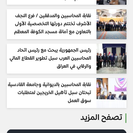
نقابة المحاسبين والمدققين / فرع النجف
الأشرف تختتم دورتها التخصصية الأولى
بالتعاون مع أمانة مسجد الكوفة المعظم
رئيس الجمهورية يبحث مع رئيس اتحاد
المحاسبين العرب سبل تطوير القطاع المالي
والرقابي في العراق
نقابة المحاسبين بالديوانية وجامعة القادسية
تبحثان سبل تأهيل الخريجين لمتطلبات
سوق العمل
تصفح المزيد