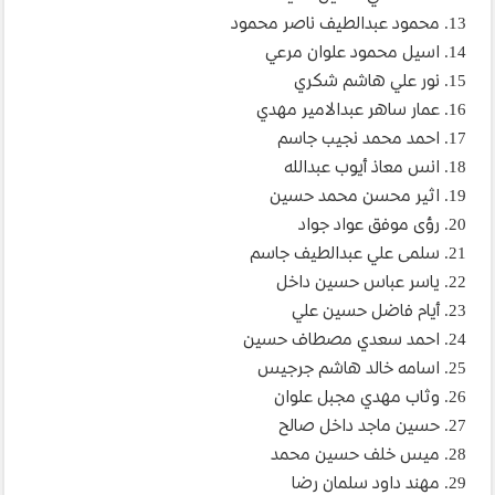
13. محمود عبدالطيف ناصر محمود
14. اسيل محمود علوان مرعي
15. نور علي هاشم شكري
16. عمار ساهر عبدالامير مهدي
17. احمد محمد نجيب جاسم
18. انس معاذ أيوب عبدالله
19. اثير محسن محمد حسين
20. رؤى موفق عواد جواد
21. سلمى علي عبدالطيف جاسم
22. ياسر عباس حسين داخل
23. أيام فاضل حسين علي
24. احمد سعدي مصطاف حسين
25. اسامه خالد هاشم جرجيس
26. وثاب مهدي مجبل علوان
27. حسين ماجد داخل صالح
28. ميس خلف حسين محمد
29. مهند داود سلمان رضا