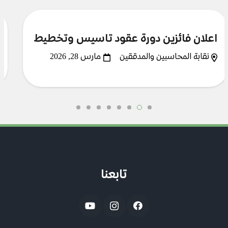
اعلان نتائج دورة النظام المحاسبي الموحد
وفق معايير المحاسبة والابلاغ المالي
الدولية (المجموعة الثامنة)
تابعنا