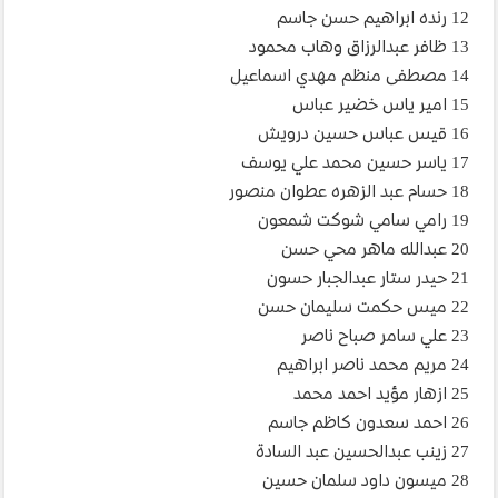
12 رنده ابراهيم حسن جاسم
13 ظافر عبدالرزاق وهاب محمود
14 مصطفى منظم مهدي اسماعيل
15 امير ياس خضير عباس
16 قيس عباس حسين درويش
17 ياسر حسين محمد علي يوسف
18 حسام عبد الزهره عطوان منصور
19 رامي سامي شوكت شمعون
20 عبدالله ماهر محي حسن
21 حيدر ستار عبدالجبار حسون
22 ميس حكمت سليمان حسن
23 علي سامر صباح ناصر
24 مريم محمد ناصر ابراهيم
25 ازهار مؤيد احمد محمد
26 احمد سعدون كاظم جاسم
27 زينب عبدالحسين عبد السادة
28 ميسون داود سلمان حسين