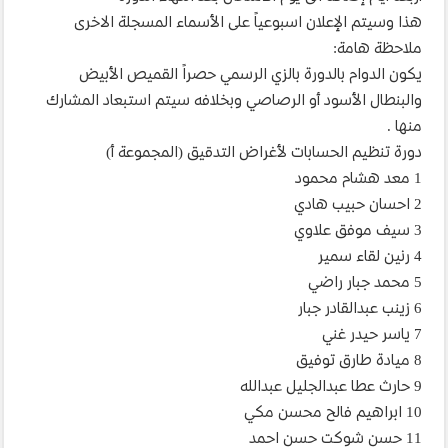
هذا وسيتم الإعلان اسبوعياً على الأسماء المسجلة الاخرى
ملاحظة هامة:
يكون الدوام بالدورة بالزي الرسمي حصراً القميص الأبيض
والبنطال الأسود أو الرصاصي وبخلافه سيتم استبعاد المشارك
منها .
دورة تنظيم الحسابات لأغراض التدقيق (المجموعة أ)
1 معد هشام محمود
2 احسان حبيب هادي
3 سيف موفق علاوي
4 رنين لقاء سمير
5 محمد جبار راضي
6 زينب عبدالقادر جبار
7 ياسر حيدر غني
8 ميادة طارق توفيق
9 حارث عطا عبدالجليل عبدالله
10 ابراهيم فالح محسن مكي
11 حسن شوكت حسن احمد