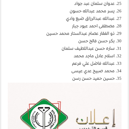
25. عدوان سلمان عبد جواد
26. يسر محمد عبدالله حسون
27. عبدالله عبدالرزاق ضبع وادي
28. مصطفى احمد عبود جبار
29. ذو الفقار عصام عبدالستار محمد حسين
30. بكر حسن فالح حسن
31. ساره حسن عبداللطيف سلمان
32. اسلام عادل ماجد محمد
33. عبدالله فاضل علي فرعم
34. محمد صبيح عدي عيسى
35. حسين حميد حسن رسن